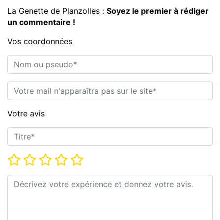
La Genette de Planzolles :
Soyez le premier à rédiger
un commentaire !
Vos coordonnées
Nom ou pseudo*
E-mail*
Votre avis
Titre*
Note*
Commentaire*