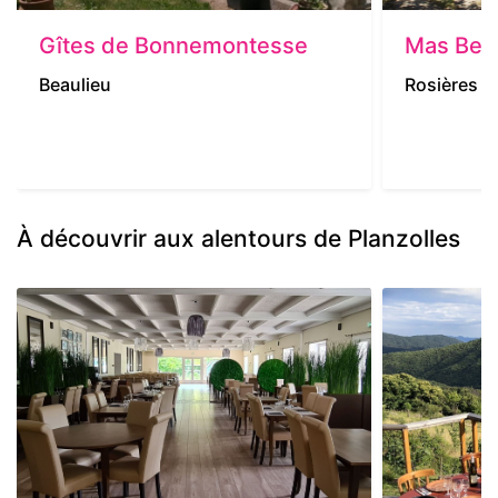
Gîtes de Bonnemontesse
Mas Bel 
Beaulieu
Rosières
À découvrir aux alentours de Planzolles