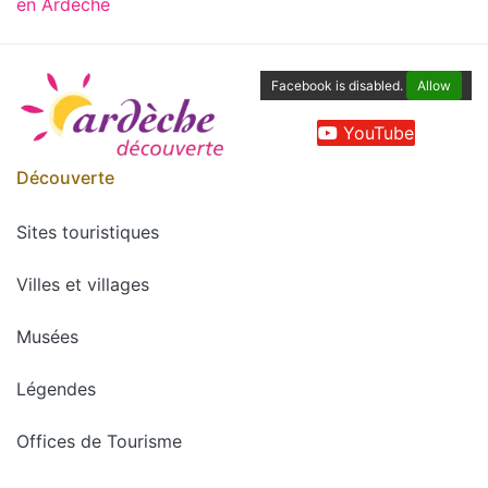
en Ardèche
Facebook is disabled.
Allow
YouTube
Découverte
Sites touristiques
Villes et villages
Musées
Légendes
Offices de Tourisme