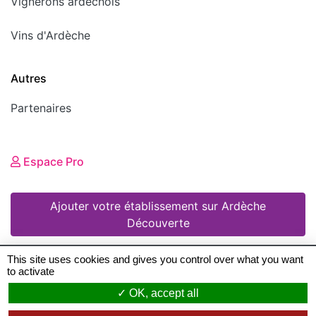
Vignerons ardéchois
Vins d'Ardèche
Autres
Partenaires
Espace Pro
Ajouter votre établissement sur Ardèche
Découverte
This site uses cookies and gives you control over what you want
to activate
© 2008 - 2026 Ardèche Découverte •
Mentions
OK, accept all
légales
•
Conditions Générales d'Utilisation
•