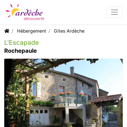
Hébergement
Gites Ardèche
L'Escapade
Rochepaule