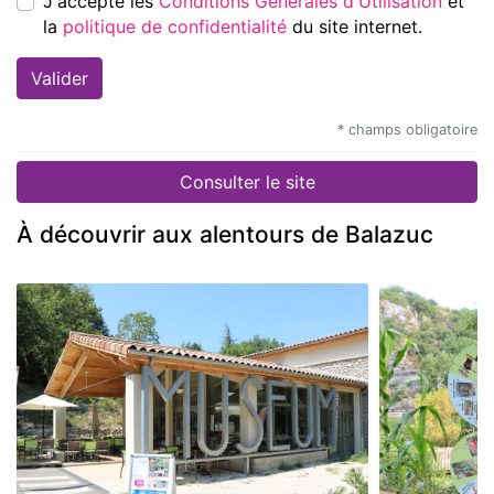
J'accepte les
Conditions Générales d'Utilisation
et
la
politique de confidentialité
du site internet.
* champs obligatoire
Consulter le site
À découvrir aux alentours de Balazuc