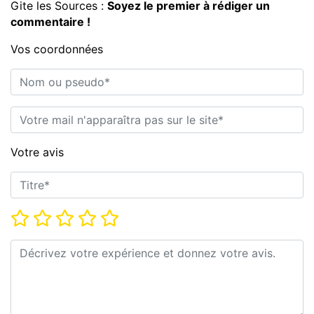
Gite les Sources :
Soyez le premier à rédiger un
commentaire !
Vos coordonnées
Nom ou pseudo*
E-mail*
Votre avis
Titre*
Note*
Commentaire*