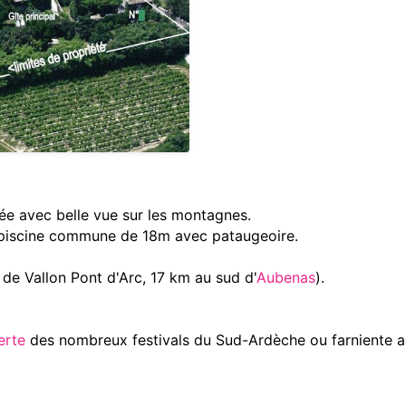
ée avec belle vue sur les montagnes.
piscine commune de 18m avec pataugeoire.
 de Vallon Pont d'Arc, 17 km au sud d'
Aubenas
).
erte
des nombreux festivals du Sud-Ardèche ou farniente a