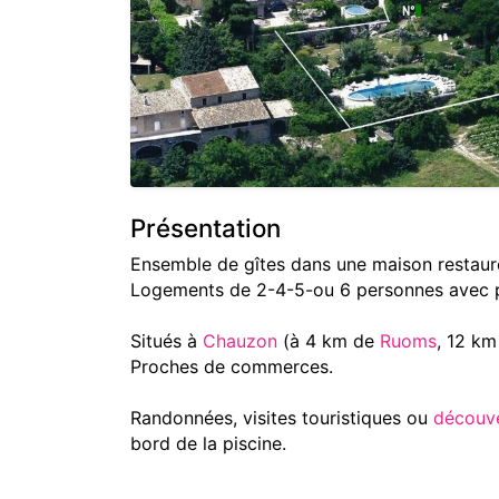
Présentation
Ensemble de gîtes dans une maison restaur
Logements de 2-4-5-ou 6 personnes avec 
Situés à
Chauzon
(à 4 km de
Ruoms
, 12 km
Proches de commerces.
Randonnées, visites touristiques ou
découv
bord de la piscine.