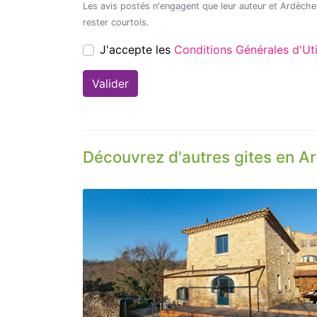
Les avis postés n'engagent que leur auteur et Ardèche Découverte ne saurait être tenu pour responsable en cas de litige. Merci de
rester courtois.
J'accepte les
Conditions Générales d'
Découvrez d'autres gites en A