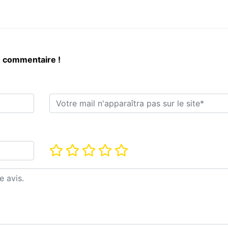
n commentaire !
E-mail*
Note*