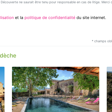
Utilisation
et la
politique de confidentialité
du site internet.
* champs obl
rdèche