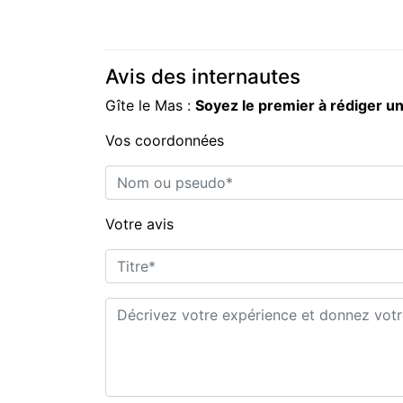
Avis des internautes
Gîte le Mas :
Soyez le premier à rédiger u
Vos coordonnées
Nom ou pseudo*
Votre avis
Titre*
Commentaire*