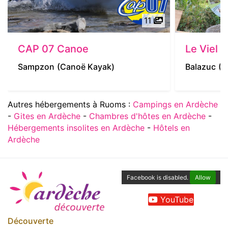
11
CAP 07 Canoe
Le Viel 
Sampzon
(Canoë Kayak)
Balazuc
(S
Autres hébergements à Ruoms :
Campings en Ardèche
-
Gites en Ardèche
-
Chambres d'hôtes en Ardèche
-
Hébergements insolites en Ardèche
-
Hôtels en
Ardèche
Facebook is disabled.
Allow
YouTube
Découverte