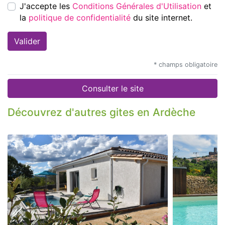
J'accepte les
Conditions Générales d'Utilisation
et
la
politique de confidentialité
du site internet.
* champs obligatoire
Consulter le site
Découvrez d'autres gites en Ardèche