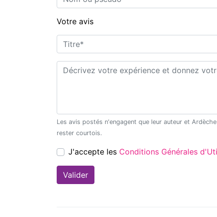
Votre avis
Titre*
Commentaire*
Les avis postés n'engagent que leur auteur et Ardèche Découverte ne saurait être tenu pour responsable en cas de litige. Merci de
rester courtois.
J'accepte les
Conditions Générales d'