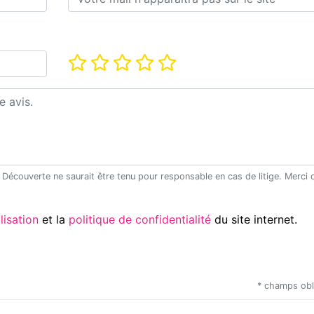
Note*
Utilisation
et la
politique de confidentialité
du site internet.
* champs obl