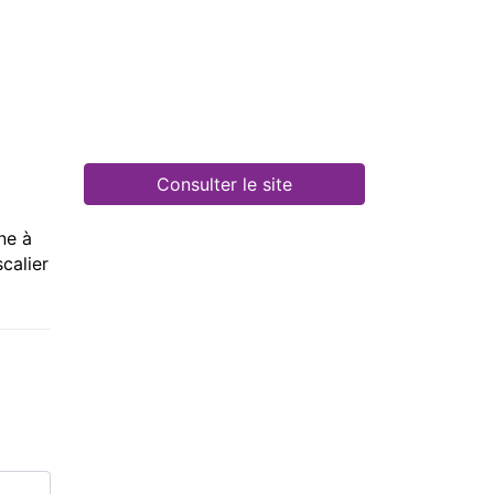
Consulter le site
ne à
scalier