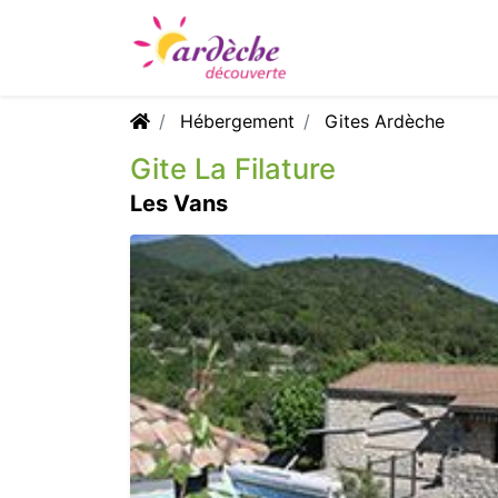
Hébergement
Gites Ardèche
Gite La Filature
Les Vans