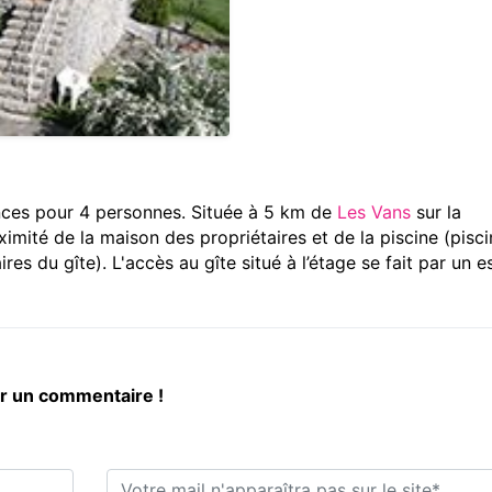
nces pour 4 personnes. Située à 5 km de
Les Vans
sur la
imité de la maison des propriétaires et de la piscine (pisci
res du gîte). L'accès au gîte situé à l’étage se fait par un e
er un commentaire !
E-mail*