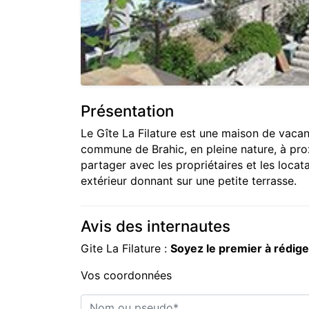
Présentation
Le Gîte La Filature est une maison de vaca
commune de Brahic, en pleine nature, à prox
partager avec les propriétaires et les locatai
extérieur donnant sur une petite terrasse.
Avis des internautes
Gite La Filature :
Soyez le premier à rédig
Vos coordonnées
Nom ou pseudo*