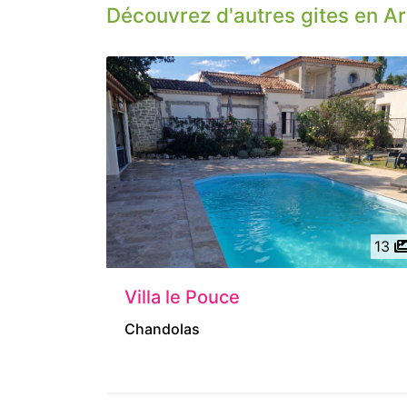
Découvrez d'autres gites en A
13
Villa le Pouce
Chandolas