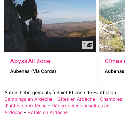
1
Abyss'All Zone
Cîmes e
Aubenas
(Via Corda)
Aubenas
(
Autres hébergements à Saint Etienne de Fontbellon :
Campings en Ardèche
-
Gites en Ardèche
-
Chambres
d'hôtes en Ardèche
-
Hébergements insolites en
Ardèche
-
Hôtels en Ardèche