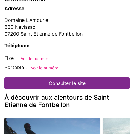
Adresse
Domaine L'Amourie
630 Névissac
07200 Saint Etienne de Fontbellon
Téléphone
Fixe :
Voir le numéro
Portable :
Voir le numéro
Consulter le site
À découvrir aux alentours de Saint
Etienne de Fontbellon