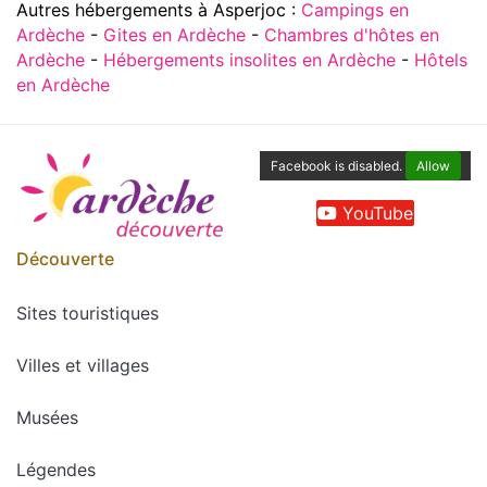
Autres hébergements à Asperjoc :
Campings en
Ardèche
-
Gites en Ardèche
-
Chambres d'hôtes en
Ardèche
-
Hébergements insolites en Ardèche
-
Hôtels
en Ardèche
Facebook is disabled.
Allow
YouTube
Découverte
Sites touristiques
Villes et villages
Musées
Légendes