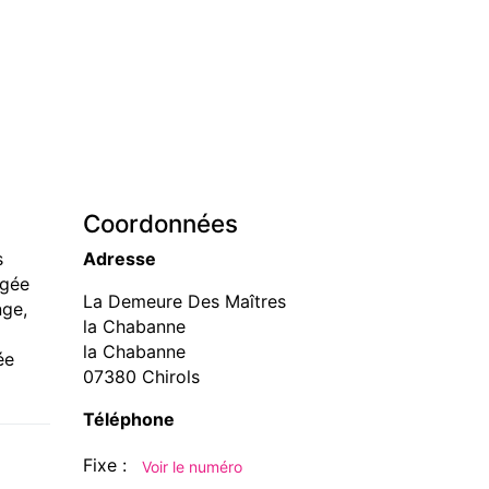
Coordonnées
s
Adresse
agée
La Demeure Des Maîtres
nge,
la Chabanne
la Chabanne
ée
07380 Chirols
Téléphone
Fixe :
Voir le numéro