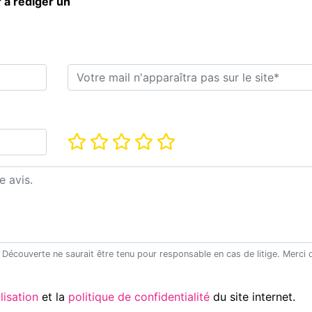
 à rédiger un
E-mail*
Note*
Utilisation
et la
politique de confidentialité
du site internet.