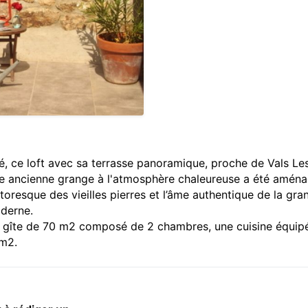
é, ce loft avec sa terrasse panoramique, proche de Vals Le
ette ancienne grange à l'atmosphère chaleureuse a été amén
resque des vieilles pierres et l’âme authentique de la gra
oderne.
e gîte de 70 m2 composé de 2 chambres, une cuisine équip
 m2.