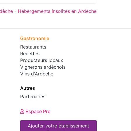
rdèche
-
Hébergements insolites en Ardèche
Gastronomie
Restaurants
Recettes
Producteurs locaux
Vignerons ardéchois
Vins d'Ardèche
Autres
Partenaires
Espace Pro
Ajouter votre établissement