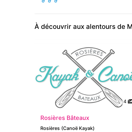
À découvrir aux alentours de 
4
Rosières Bâteaux
Rosières
(Canoë Kayak)