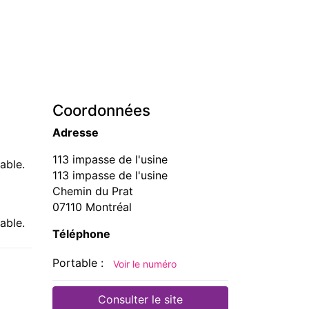
Coordonnées
Adresse
113 impasse de l'usine
able.
113 impasse de l'usine
Chemin du Prat
07110 Montréal
able.
Téléphone
Portable :
Voir le numéro
Consulter le site