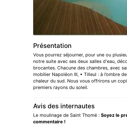
Présentation
Vous pourrez séjourner, pour une ou plusie
notre suite avec ses deux salles d'eau, déc
brocantes. Chacune des chambres, avec sani
mobilier Napoléon III, • Tilleul : à l’ombre 
chaleur du sud. Nous vous offrirons un cop
premiers rayons du soleil.
Avis des internautes
Le moulinage de Saint Thomé :
Soyez le pr
commentaire !