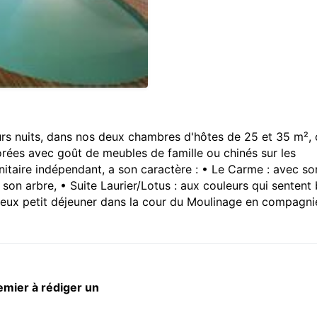
urs nuits, dans nos deux chambres d'hôtes de 25 et 35 m²,
orées avec goût de meubles de famille ou chinés sur les
taire indépendant, a son caractère : • Le Carme : avec so
de son arbre, • Suite Laurier/Lotus : aux couleurs qui sentent
ieux petit déjeuner dans la cour du Moulinage en compagni
emier à rédiger un