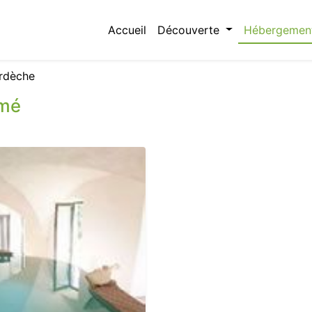
Accueil
Découverte
Hébergemen
rdèche
omé