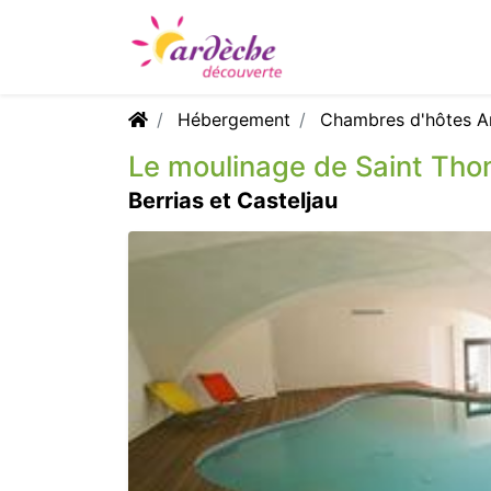
Hébergement
Chambres d'hôtes A
Le moulinage de Saint Th
Berrias et Casteljau