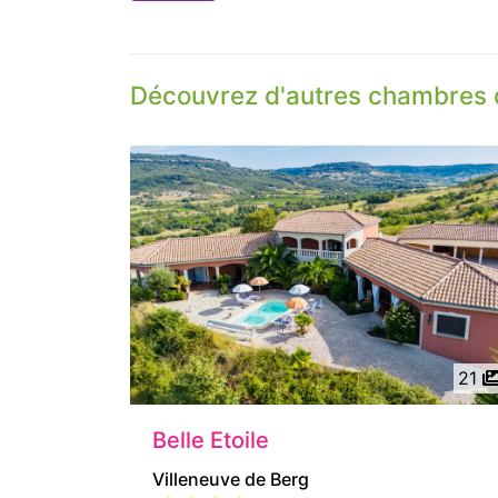
Découvrez d'autres chambres 
21
Belle Etoile
Villeneuve de Berg