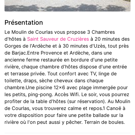
Présentation
Le Moulin de Courlas vous propose 3 Chambres
d'hôtes à
Saint Sauveur de Cruzières
à 20 minutes des
Gorges de l'Ardèche et à 30 minutes d'Uzès, tout près
de Barjac.Entre Provence et Ardèche, dans une
ancienne ferme restaurée en bordure d'une petite
rivière, chaque chambre d'hôtes dispose d'une entrée
et terrasse privée. Tout confort avec TV, linge de
toilette, draps, sèche cheveux dans chaque
chambre.Une piscine 12x6 avec plage immergée pour
les petits, ping-pong. Accès Wifi. Le soir, vous pourrez
profiter de la table d'hôtes (sur réservation). Au Moulin
de Courlas, vous trouverez calme et repos.1 Canoë à
votre disposition pour faire une petite ballade sur la
rivière où l'on peut aussi y pêcher. Terrain de boules.