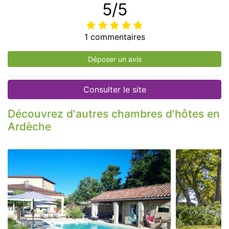
5/5
1 commentaires
Déposer un avis
Consulter le site
Découvrez d'autres chambres d'hôtes en
Ardèche