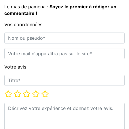
Le mas de pamena :
Soyez le premier à rédiger un
commentaire !
Vos coordonnées
Nom ou pseudo*
E-mail*
Votre avis
Titre*
Note*
Commentaire*