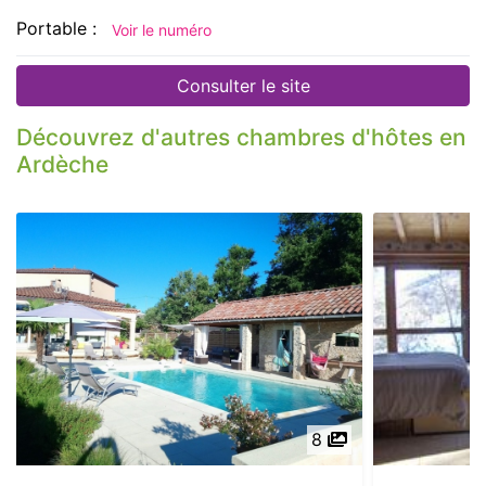
Portable :
Voir le numéro
Consulter le site
Découvrez d'autres chambres d'hôtes en
Ardèche
8