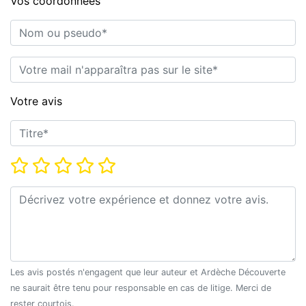
Vos coordonnées
Nom ou pseudo*
E-mail*
Votre avis
Titre*
Note*
Commentaire*
Les avis postés n'engagent que leur auteur et Ardèche Découverte
ne saurait être tenu pour responsable en cas de litige. Merci de
rester courtois.