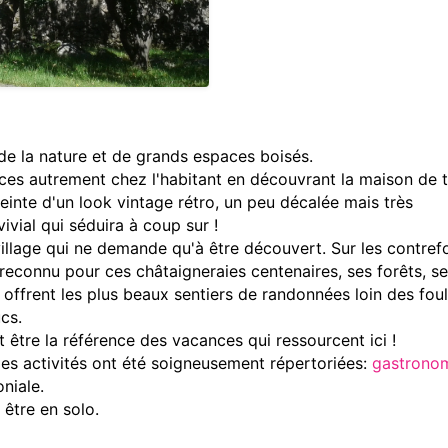
e la nature et de grands espaces boisés.
ces autrement chez l'habitant en découvrant la maison de 
nte d'un look vintage rétro, un peu décalée mais très
ivial qui séduira à coup sur !
village qui ne demande qu'à être découvert. Sur les contref
reconnu pour ces châtaigneraies centenaires, ses forêts, s
 offrent les plus beaux sentiers de randonnées loin des fou
cs.
 être la référence des vacances qui ressourcent ici !
 les activités ont été soigneusement répertoriées:
gastrono
oniale.
 être en solo.