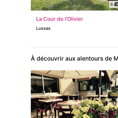
6
La Cour de l'Olivier
Lussas
À découvrir aux alentours de M