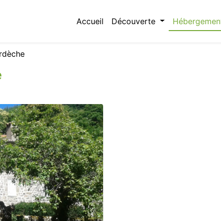
Accueil
Découverte
Hébergemen
rdèche
e