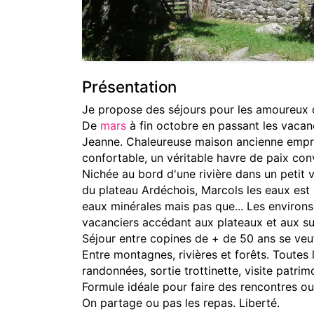
Présentation
Je propose des séjours pour les amoureux d
De
mars
à fin octobre en passant les vacan
Jeanne. Chaleureuse maison ancienne emprei
confortable, un véritable havre de paix conv
Nichée au bord d'une rivière dans un petit 
du plateau Ardéchois, Marcols les eaux est 
eaux minérales mais pas que... Les environs
vacanciers accédant aux plateaux et aux su
Séjour entre copines de + de 50 ans se veut
Entre montagnes, rivières et forêts. Toutes
randonnées, sortie trottinette, visite patrim
Formule idéale pour faire des rencontres ou
On partage ou pas les repas. Liberté.