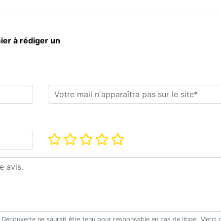
ier à rédiger un
E-mail*
Note*