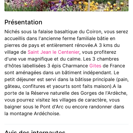
Présentation
Nichés sous la falaise basaltique du Coiron, vous serez
accueillis dans l'ancienne ferme familiale bâtie en
pierres de pays et entièrement rénovée.A 3 kms du
village de
Saint Jean le Centenier
, vous profiterez
d'une vue magnifique et du calme. Les 3 chambres
d'hôtes labellisées 3 épis Charmance
Gites
de France
sont aménagées dans un bâtiment indépendant. Le
petit déjeuner est servi dans la bâtisse principale (pain,
gâteau, confitures et yaourts sont faits maison).A la
porte de la Réserve naturelle des Gorges de l'Ardèche,
vous pourrez visitez les villages de caractère, vous
baigner sous le Pont d'Arc ou encore randonner dans
la montagne Ardéchoise.
Avis des internautes