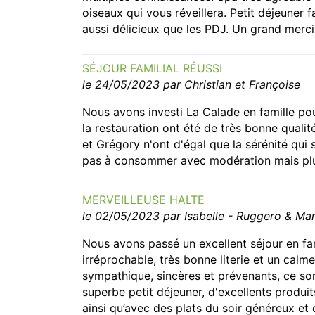
oiseaux qui vous réveillera. Petit déjeuner f
aussi délicieux que les PDJ. Un grand merc
SÉJOUR FAMILIAL RÉUSSI
le 24/05/2023 par Christian et Françoise
Nous avons investi La Calade en famille pou
la restauration ont été de très bonne qualité
et Grégory n'ont d'égal que la sérénité qui
pas à consommer avec modération mais plu
MERVEILLEUSE HALTE
le 02/05/2023 par Isabelle - Ruggero & Ma
Nous avons passé un excellent séjour en fa
irréprochable, très bonne literie et un calm
sympathique, sincères et prévenants, ce son
superbe petit déjeuner, d'excellents produit
ainsi qu’avec des plats du soir généreux et