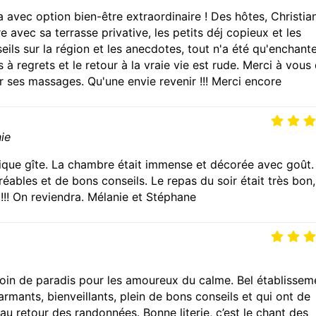
 avec option bien-être extraordinaire ! Des hôtes, Christia
 avec sa terrasse privative, les petits déj copieux et les
nseils sur la région et les anecdotes, tout n'a été qu'enchan
à regrets et le retour à la vraie vie est rude. Merci à vous
 ses massages. Qu'une envie revenir !!! Merci encore
ie
que gîte. La chambre était immense et décorée avec goût.
réables et de bons conseils. Le repas du soir était très bon,
!!! On reviendra. Mélanie et Stéphane
 coin de paradis pour les amoureux du calme. Bel établissem
rmants, bienveillants, plein de bons conseils et qui ont de
au retour des randonnées. Bonne literie, c’est le chant des