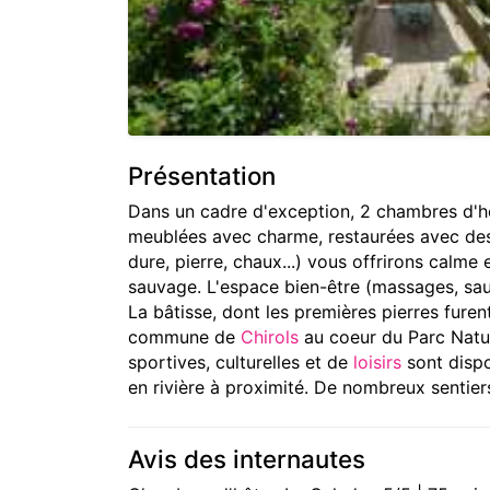
Présentation
Dans un cadre d'exception, 2 chambres d'h
meublées avec charme, restaurées avec des 
dure, pierre, chaux...) vous offrirons calme 
sauvage. L'espace bien-être (massages, sau
La bâtisse, dont les premières pierres furen
commune de
Chirols
au coeur du Parc Natur
sportives, culturelles et de
loisirs
sont dispo
en rivière à proximité. De nombreux sentier
Avis des internautes