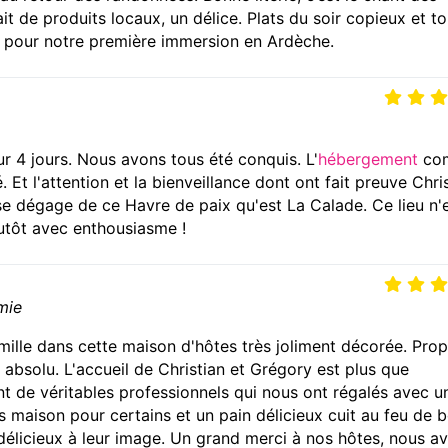
ait de produits locaux, un délice. Plats du soir copieux et to
i pour notre première immersion en Ardèche.
r 4 jours. Nous avons tous été conquis. L'
hébergement
co
. Et l'attention et la bienveillance dont ont fait preuve Chri
 se dégage de ce Havre de paix qu'est La Calade. Ce lieu n'
tôt avec enthousiasme !
mie
mille dans cette maison d'hôtes très joliment décorée. Prop
e absolu. L'accueil de Christian et Grégory est plus que
t de véritables professionnels qui nous ont régalés avec u
s maison pour certains et un pain délicieux cuit au feu de b
 délicieux à leur image. Un grand merci à nos hôtes, nous a