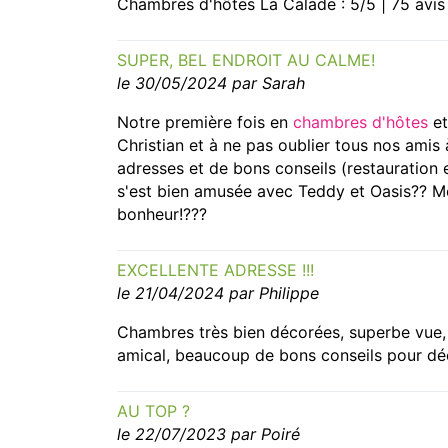
Chambres d'hôtes La Calade : 5/5 | 75 avis
SUPER, BEL ENDROIT AU CALME!
le 30/05/2024 par Sarah
Notre première fois en
chambres d'hôtes
et
Christian et à ne pas oublier tous nos amis
adresses et de bons conseils (restauration e
s'est bien amusée avec Teddy et Oasis?? 
bonheur!???
EXCELLENTE ADRESSE !!!
le 21/04/2024 par Philippe
Chambres très bien décorées, superbe vue, e
amical, beaucoup de bons conseils pour déc
AU TOP ?
le 22/07/2023 par Poiré