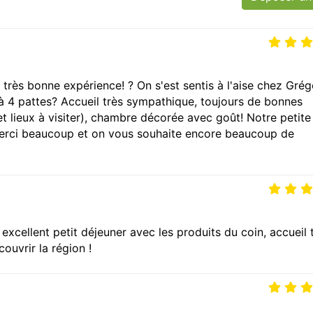
 très bonne expérience! ? On s'est sentis à l'aise chez Grég
 à 4 pattes? Accueil très sympathique, toujours de bonnes
t lieux à visiter), chambre décorée avec goût! Notre petite f
Merci beaucoup et on vous souhaite encore beaucoup de
xcellent petit déjeuner avec les produits du coin, accueil 
ouvrir la région !