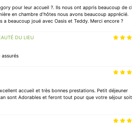
ory pour leur accueil ?. Ils nous ont appris beaucoup de 
remière en chambre d'hôtes nous avons beaucoup apprécié.
 fils a beaucoup joué avec Oasis et Teddy. Merci encore ?
EAUTÉ DU LIEU
e assurés
xcellent accueil et très bonnes prestations. Petit déjeuner
tian sont Adorables et feront tout pour que votre séjour soit