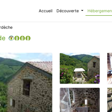
Accueil
Découverte
Hébergemen
rdèche
de