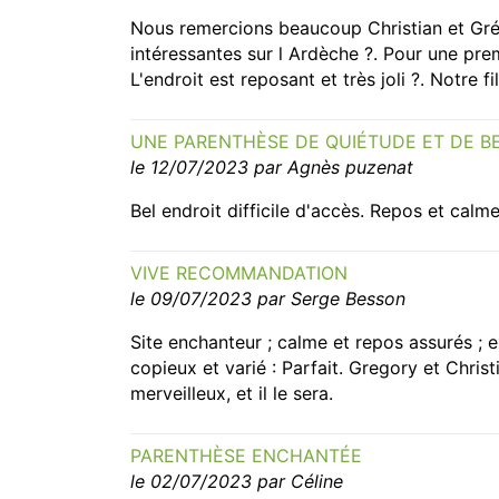
Nous remercions beaucoup Christian et Grég
intéressantes sur l Ardèche ?. Pour une p
L'endroit est reposant et très joli ?. Notre
UNE PARENTHÈSE DE QUIÉTUDE ET DE B
le 12/07/2023 par Agnès puzenat
Bel endroit difficile d'accès. Repos et calm
VIVE RECOMMANDATION
le 09/07/2023 par Serge Besson
Site enchanteur ; calme et repos assurés ; e
copieux et varié : Parfait. Gregory et Chris
merveilleux, et il le sera.
PARENTHÈSE ENCHANTÉE
le 02/07/2023 par Céline