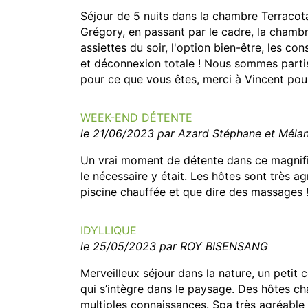
Séjour de 5 nuits dans la chambre Terracota
Grégory, en passant par le cadre, la chambre
assiettes du soir, l'option bien-être, les co
et déconnexion totale ! Nous sommes partis 
pour ce que vous êtes, merci à Vincent pour
WEEK-END DÉTENTE
le 21/06/2023 par Azard Stéphane et Mélan
Un vrai moment de détente dans ce magnifi
le nécessaire y était. Les hôtes sont très ag
piscine chauffée et que dire des massages !
IDYLLIQUE
le 25/05/2023 par ROY BISENSANG
Merveilleux séjour dans la nature, un petit
qui s’intègre dans le paysage. Des hôtes cha
multiples connaissances. Spa très agréable 