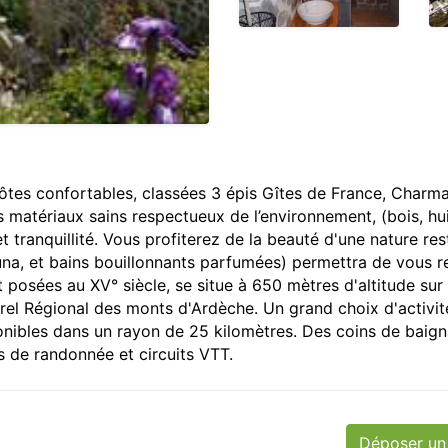
ôtes confortables, classées 3 épis Gîtes de France, Charm
matériaux sains respectueux de l’environnement, (bois, hui
et tranquillité. Vous profiterez de la beauté d'une nature re
na, et bains bouillonnants parfumées) permettra de vous re
t posées au XV° siècle, se situe à 650 mètres d'altitude sur 
el Régional des monts d'Ardèche. Un grand choix d'activit
nibles dans un rayon de 25 kilomètres. Des coins de baig
s de randonnée et circuits VTT.
Déposer un