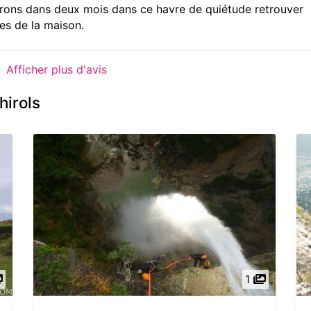
drons dans deux mois dans ce havre de quiétude retrouver
es de la maison.
Afficher plus d'avis
hirols
1