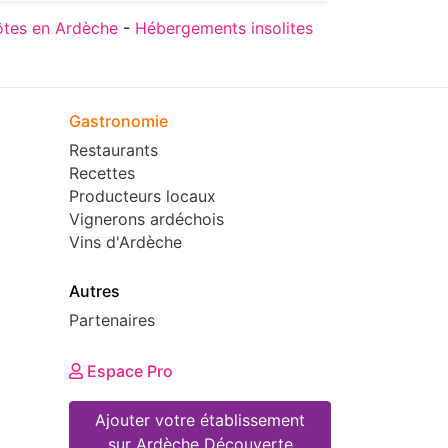
tes en Ardèche
-
Hébergements insolites
Gastronomie
Restaurants
Recettes
Producteurs locaux
Vignerons ardéchois
Vins d'Ardèche
Autres
Partenaires
Espace Pro
Ajouter votre établissement
sur Ardèche Découverte