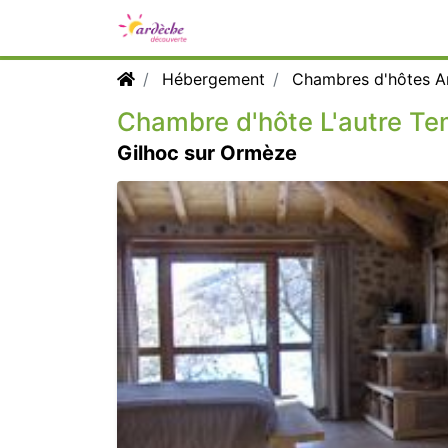
Hébergement
Chambres d'hôtes A
Chambre d'hôte L'autre T
Gilhoc sur Ormèze