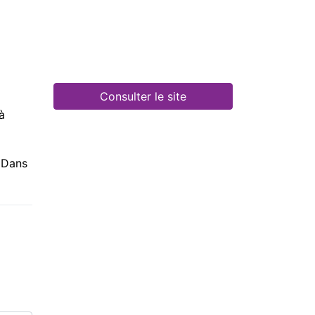
Consulter le site
à
. Dans