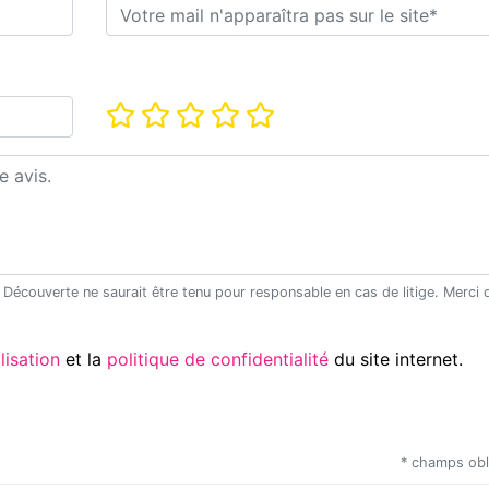
E-mail*
Note*
Utilisation
et la
politique de confidentialité
du site internet.
* champs obl