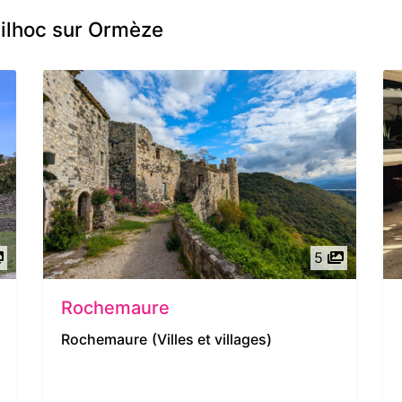
Gilhoc sur Ormèze
5
Rochemaure
Rochemaure
(Villes et villages)