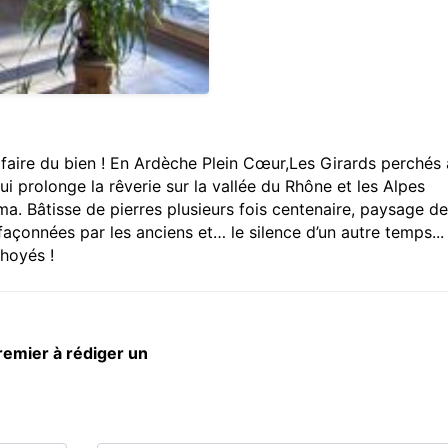
 faire du bien ! En Ardèche Plein Cœur,Les Girards perchés 
i prolonge la rêverie sur la vallée du Rhône et les Alpes
a. Bâtisse de pierres plusieurs fois centenaire, paysage de
s façonnées par les anciens et… le silence d’un autre temps..
hoyés !
remier à rédiger un