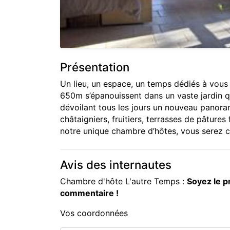
Présentation
Un lieu, un espace, un temps dédiés à vous
650m s’épanouissent dans un vaste jardin qu
dévoilant tous les jours un nouveau panoram
châtaigniers, fruitiers, terrasses de pâture
notre unique chambre d’hôtes, vous serez c
Avis des internautes
Chambre d'hôte L'autre Temps :
Soyez le p
commentaire !
Vos coordonnées