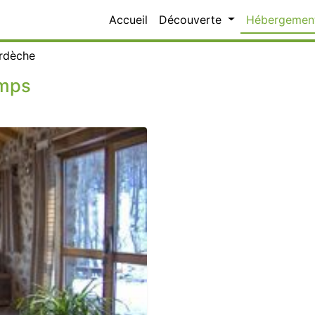
Accueil
Découverte
Hébergemen
rdèche
emps