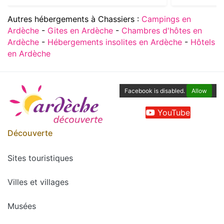
Autres hébergements à Chassiers :
Campings en
Ardèche
-
Gites en Ardèche
-
Chambres d'hôtes en
Ardèche
-
Hébergements insolites en Ardèche
-
Hôtels
en Ardèche
Facebook is disabled.
Allow
YouTube
Découverte
Sites touristiques
Villes et villages
Musées