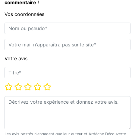
commentaire !
Vos coordonnées
Nom ou pseudo*
E-mail*
Votre avis
Titre*
Note*
Commentaire*
Les avis postés n'engagent que leur auteur et Ardèche Découverte