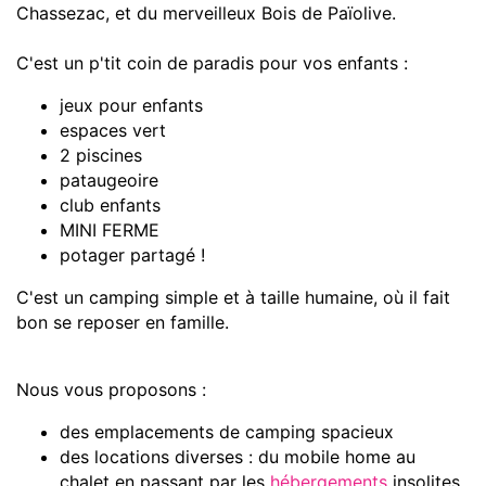
Chassezac, et du merveilleux Bois de Païolive.
C'est un p'tit coin de paradis pour vos enfants :
jeux pour enfants
espaces vert
2 piscines
pataugeoire
club enfants
MINI FERME
potager partagé !
C'est un camping simple et à taille humaine, où il fait
bon se reposer en famille.
Nous vous proposons :
des emplacements de camping spacieux
des locations diverses : du mobile home au
chalet en passant par les
hébergements
insolites