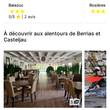
Balazuc
Rosières
5/5
| 2 avis
À découvrir aux alentours de Berrias et
Casteljau
5