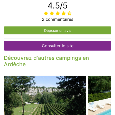
4.5/5
2 commentaires
Déposer un avis
Consulter le site
Découvrez d'autres campings en
Ardèche