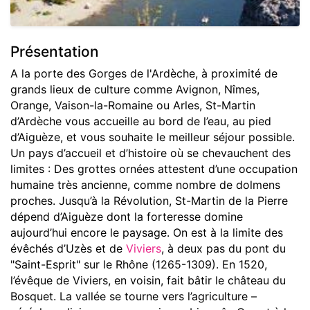
Présentation
A la porte des Gorges de l'Ardèche, à proximité de
grands lieux de culture comme Avignon, Nîmes,
Orange, Vaison-la-Romaine ou Arles, St-Martin
d’Ardèche vous accueille au bord de l’eau, au pied
d’Aiguèze, et vous souhaite le meilleur séjour possible.
Un pays d’accueil et d’histoire où se chevauchent des
limites : Des grottes ornées attestent d’une occupation
humaine très ancienne, comme nombre de dolmens
proches. Jusqu’à la Révolution, St-Martin de la Pierre
dépend d’Aiguèze dont la forteresse domine
aujourd’hui encore le paysage. On est à la limite des
évêchés d’Uzès et de
Viviers
, à deux pas du pont du
"Saint-Esprit" sur le Rhône (1265-1309). En 1520,
l’évêque de Viviers, en voisin, fait bâtir le château du
Bosquet. La vallée se tourne vers l’agriculture –