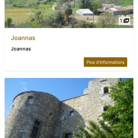
1
Joannas
Joannas
Plus d'informations