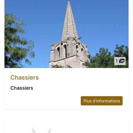
1
Chassiers
Chassiers
Plus d'informations