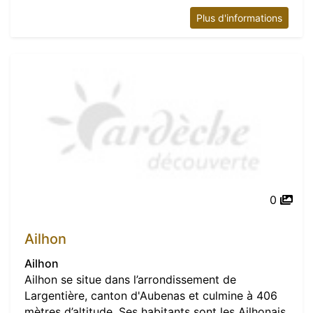
Plus d'informations
0
Ailhon
Ailhon
Ailhon se situe dans l’arrondissement de
Largentière, canton d'Aubenas et culmine à 406
mètres d’altitude. Ses habitants sont les Ailhonais