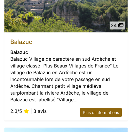
24
Balazuc
Balazuc
Balazuc Village de caractère en sud Ardèche et
village classé "Plus Beaux Villages de France" Le
village de Balazuc en Ardèche est un
incontournable lors de votre passage en sud
Ardèche. Charmant petit village médiéval
surplombant la rivière Ardèche, le village de
Balazuc est labellisé "Village...
2.3/5
| 3 avis
Plus d'informations