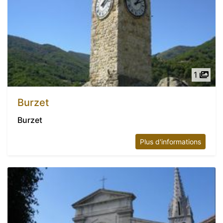
1
Burzet
Burzet
Plus d'informations