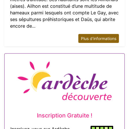
(aises). Ailhon est constitué d’une multitude de
hameaux parmi lesquels ont compte Le Gay, avec
ses sépultures préhistoriques et Daüs, qui abrite
encore de...
Plus d'informations
Inscription Gratuite !
Inscrivez-vous sur Ardèche