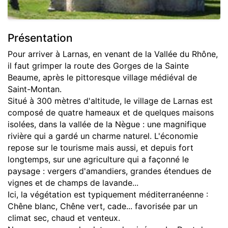
Présentation
Pour arriver à Larnas, en venant de la Vallée du Rhône,
il faut grimper la route des Gorges de la Sainte
Beaume, après le pittoresque village médiéval de
Saint-Montan.
Situé à 300 mètres d'altitude, le village de Larnas est
composé de quatre hameaux et de quelques maisons
isolées, dans la vallée de la Nègue : une magnifique
rivière qui a gardé un charme naturel. L'économie
repose sur le tourisme mais aussi, et depuis fort
longtemps, sur une agriculture qui a façonné le
paysage : vergers d'amandiers, grandes étendues de
vignes et de champs de lavande...
Ici, la végétation est typiquement méditerranéenne :
Chêne blanc, Chêne vert, cade... favorisée par un
climat sec, chaud et venteux.