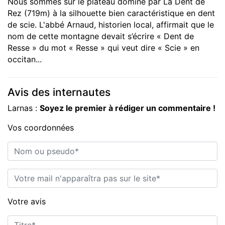
Nous sommes sur le plateau dominé par La Dent de
Rez (719m) à la silhouette bien caractéristique en dent
de scie. L'abbé Arnaud, historien local, affirmait que le
nom de cette montagne devait s’écrire « Dent de
Resse » du mot « Resse » qui veut dire « Scie » en
occitan...
Avis des internautes
Larnas :
Soyez le premier à rédiger un commentaire !
Vos coordonnées
Nom ou pseudo*
E-mail*
Votre avis
Titre*