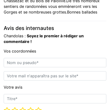
Chassezac et du Bois de Païolive.De très nombreux
sentiers de randonnées vous emmèneront vers les
Gorges et se nombreuses grottes.Bonnes ballades
Avis des internautes
Chandolas :
Soyez le premier à rédiger un
commentaire !
Vos coordonnées
Nom ou pseudo*
E-mail*
Votre avis
Titre*
Note*