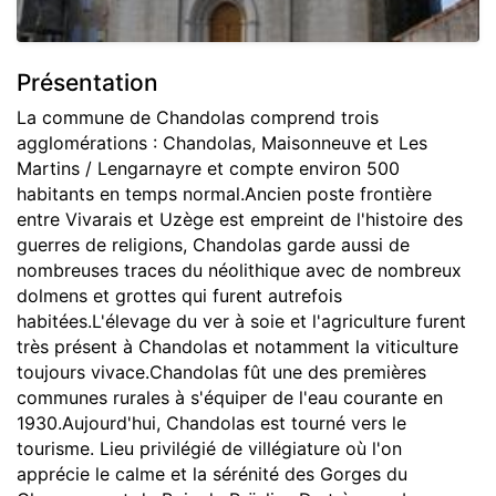
Présentation
La commune de Chandolas comprend trois
agglomérations : Chandolas, Maisonneuve et Les
Martins / Lengarnayre et compte environ 500
habitants en temps normal.Ancien poste frontière
entre Vivarais et Uzège est empreint de l'histoire des
guerres de religions, Chandolas garde aussi de
nombreuses traces du néolithique avec de nombreux
dolmens et grottes qui furent autrefois
habitées.L'élevage du ver à soie et l'agriculture furent
très présent à Chandolas et notamment la viticulture
toujours vivace.Chandolas fût une des premières
communes rurales à s'équiper de l'eau courante en
1930.Aujourd'hui, Chandolas est tourné vers le
tourisme. Lieu privilégié de villégiature où l'on
apprécie le calme et la sérénité des Gorges du