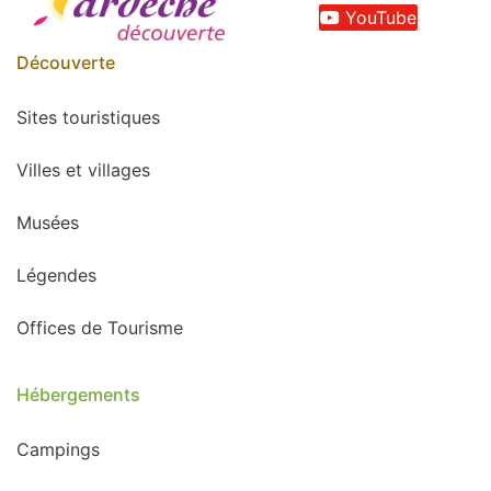
YouTube
Découverte
Sites touristiques
Villes et villages
Musées
Légendes
Offices de Tourisme
Hébergements
Campings