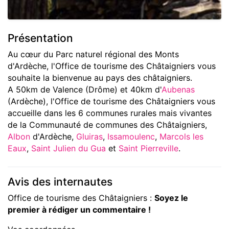
Présentation
Au cœur du Parc naturel régional des Monts
d'Ardèche, l'Office de tourisme des Châtaigniers vous
souhaite la bienvenue au pays des châtaigniers.
A 50km de Valence (Drôme) et 40km d'
Aubenas
(Ardèche), l'Office de tourisme des Châtaigniers vous
accueille dans les 6 communes rurales mais vivantes
de la Communauté de communes des Châtaigniers,
Albon
d'Ardèche,
Gluiras
,
Issamoulenc
,
Marcols les
Eaux
,
Saint Julien du Gua
et
Saint Pierreville
.
Avis des internautes
Office de tourisme des Châtaigniers :
Soyez le
premier à rédiger un commentaire !