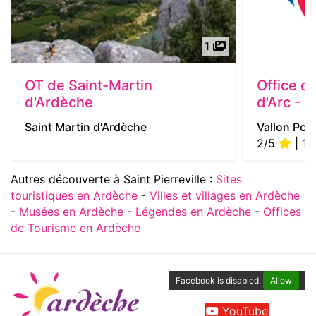
1
OT de Saint-Martin
Office d
d'Ardèche
d'Arc - 
Saint Martin d'Ardèche
Vallon Pont
2/5
| 1 
Autres découverte à Saint Pierreville :
Sites
touristiques en Ardèche
-
Villes et villages en Ardèche
-
Musées en Ardèche
-
Légendes en Ardèche
-
Offices
de Tourisme en Ardèche
Facebook is disabled.
Allow
YouTube