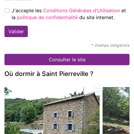
J'accepte les
Conditions Générales d'Utilisation
et
la
politique de confidentialité
du site internet.
* champs obligatoire
Consulter le site
Où dormir à Saint Pierreville ?