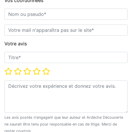
Vos coordonnées
Nom ou pseudo*
E-mail*
Votre avis
Titre*
Note*
Commentaire*
Les avis postés n'engagent que leur auteur et Ardèche Découverte
ne saurait être tenu pour responsable en cas de litige. Merci de
rester courtois.