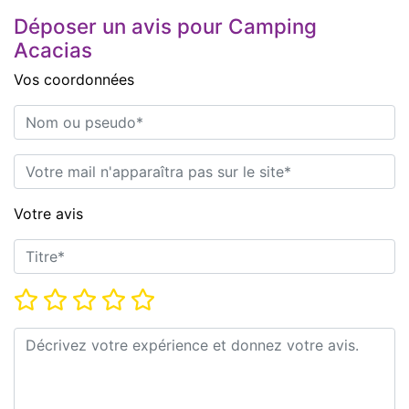
Déposer un avis pour Camping
Acacias
Vos coordonnées
Nom ou pseudo*
E-mail*
Votre avis
Titre*
Note*
Commentaire*